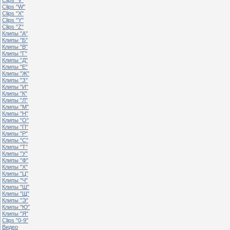
Clips "W"
Clips "X"
Clips "Y"
Clips "Z"
Клипы "А"
Клипы "Б"
Клипы "В"
Клипы "Г"
Клипы "Д"
Клипы "Е"
Клипы "Ж"
Клипы "З"
Клипы "И"
Клипы "К"
Клипы "Л"
Клипы "М"
Клипы "Н"
Клипы "О"
Клипы "П"
Клипы "Р"
Клипы "С"
Клипы "Т"
Клипы "У"
Клипы "Ф"
Клипы "Х"
Клипы "Ц"
Клипы "Ч"
Клипы "Ш"
Клипы "Щ"
Клипы "Э"
Клипы "Ю"
Клипы "Я"
Clips "0-9"
Видео