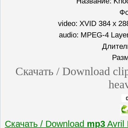
Название: Knoc
Фо
video: XVID 384 x 28
audio: MPEG-4 Layer
Длитель
Разм
Скачать / Download clip
heav
Скачать / Download
mp3
Avril