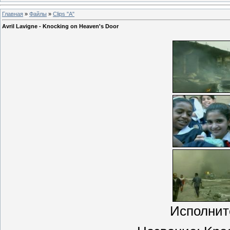
Главная
»
Файлы
»
Clips "A"
Avril Lavigne - Knocking on Heaven's Door
Исполните