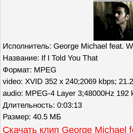
Исполнитель: George Michael feat. W
Название: If I Told You That
Формат: MPEG
video: XVID 352 x 240;2069 kbps; 21.
audio: MPEG-4 Layer 3;48000Hz 192 k
Длительность: 0:03:13
Размер: 40.5 МБ
Скачать клип George Michael fe