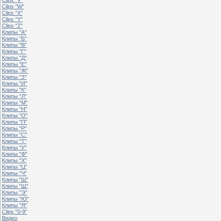
Clips "W"
Clips "X"
Clips "Y"
Clips "Z"
Клипы "А"
Клипы "Б"
Клипы "В"
Клипы "Г"
Клипы "Д"
Клипы "Е"
Клипы "Ж"
Клипы "З"
Клипы "И"
Клипы "К"
Клипы "Л"
Клипы "М"
Клипы "Н"
Клипы "О"
Клипы "П"
Клипы "Р"
Клипы "С"
Клипы "Т"
Клипы "У"
Клипы "Ф"
Клипы "Х"
Клипы "Ц"
Клипы "Ч"
Клипы "Ш"
Клипы "Щ"
Клипы "Э"
Клипы "Ю"
Клипы "Я"
Clips "0-9"
Видео