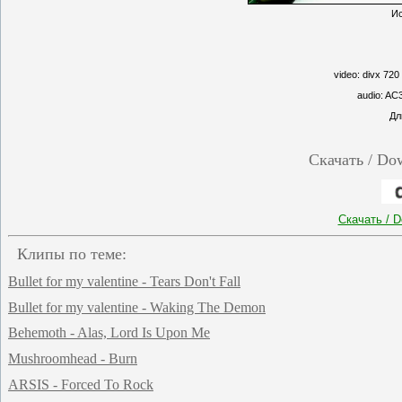
Ис
video: divx 720
audio: AC
Дл
Скачать / Dow
Скачать / 
Клипы по теме:
Bullet for my valentine - Tears Don't Fall
Bullet for my valentine - Waking The Demon
Behemoth - Alas, Lord Is Upon Me
Mushroomhead - Burn
ARSIS - Forced To Rock