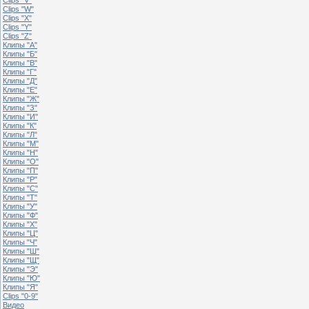
Clips "W"
Clips "X"
Clips "Y"
Clips "Z"
Клипы "А"
Клипы "Б"
Клипы "В"
Клипы "Г"
Клипы "Д"
Клипы "Е"
Клипы "Ж"
Клипы "З"
Клипы "И"
Клипы "К"
Клипы "Л"
Клипы "М"
Клипы "Н"
Клипы "О"
Клипы "П"
Клипы "Р"
Клипы "С"
Клипы "Т"
Клипы "У"
Клипы "Ф"
Клипы "Х"
Клипы "Ц"
Клипы "Ч"
Клипы "Ш"
Клипы "Щ"
Клипы "Э"
Клипы "Ю"
Клипы "Я"
Clips "0-9"
Видео