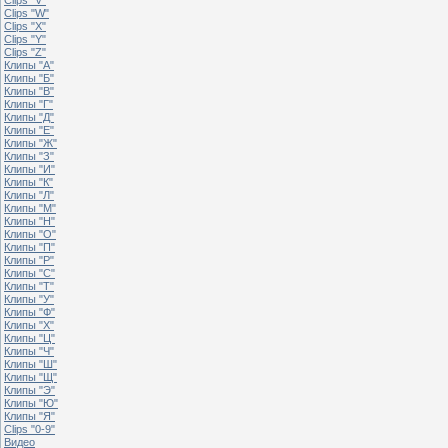
Clips "W"
Clips "X"
Clips "Y"
Clips "Z"
Клипы "А"
Клипы "Б"
Клипы "В"
Клипы "Г"
Клипы "Д"
Клипы "Е"
Клипы "Ж"
Клипы "З"
Клипы "И"
Клипы "К"
Клипы "Л"
Клипы "М"
Клипы "Н"
Клипы "О"
Клипы "П"
Клипы "Р"
Клипы "С"
Клипы "Т"
Клипы "У"
Клипы "Ф"
Клипы "Х"
Клипы "Ц"
Клипы "Ч"
Клипы "Ш"
Клипы "Щ"
Клипы "Э"
Клипы "Ю"
Клипы "Я"
Clips "0-9"
Видео