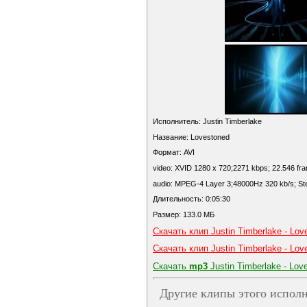
Исполнитель: Justin Timberlake
Название: Lovestoned
Формат: AVI
video: XVID 1280 x 720;2271 kbps; 22.546 fr
audio: MPEG-4 Layer 3;48000Hz 320 kb/s; St
Длительность: 0:05:30
Размер: 133.0 МБ
Скачать клип Justin Timberlake - Lov
Скачать клип Justin Timberlake - Lov
Скачать
mp3
Justin Timberlake - Lov
Другие клипы этого исполн