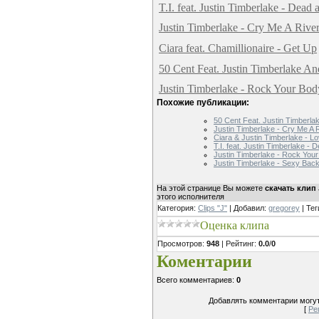
T.I. feat. Justin Timberlake - Dead
Justin Timberlake - Cry Me A Rive
Ciara feat. Chamillionaire - Get Up
50 Cent Feat. Justin Timberlake A
Justin Timberlake - Rock Your Bod
Похожие публикации:
50 Cent Feat. Justin Timberla
Justin Timberlake - Cry Me A 
Ciara & Justin Timberlake - L
T.I. feat. Justin Timberlake -
Justin Timberlake - Rock You
Justin Timberlake - Sexy Bac
На этой странице Вы можете
скачать клип 
этого исполнителя
Категория
:
Clips "J"
|
Добавил
:
gregorey
|
Тег
Оценка клипа
Просмотров
:
948
|
Рейтинг
:
0.0
/
0
Коментарии
Всего комментариев
:
0
Добавлять комментарии могут
[
Ре