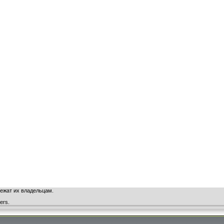
ежат их владельцам.
ners.