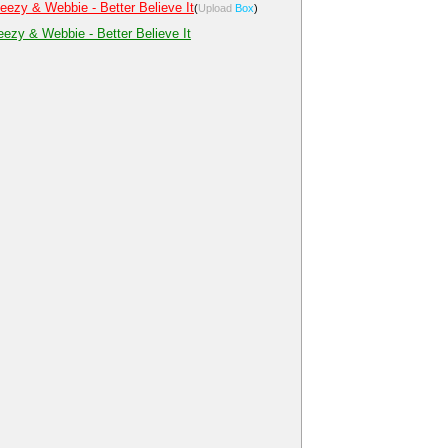
eezy & Webbie - Better Believe It
(
Upload
Box
)
eezy & Webbie - Better Believe It