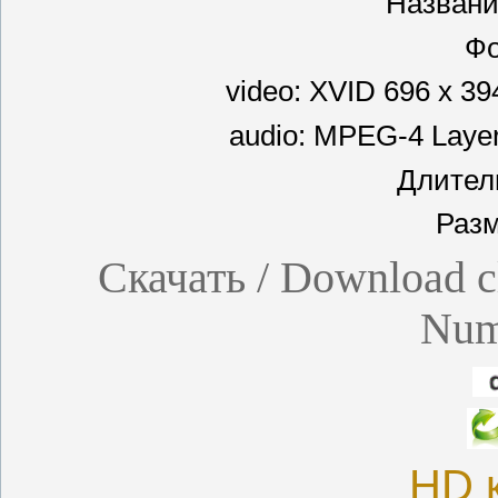
Названи
Фо
video: XVID 696 x 39
audio: MPEG-4 Layer
Длитель
Разм
Скачать / Download cl
Num
HD 