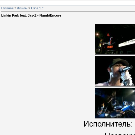
Главная
»
Файлы
»
Clips "L"
Linkin Park feat. Jay-Z - Numb/Encore
Исполнитель: L