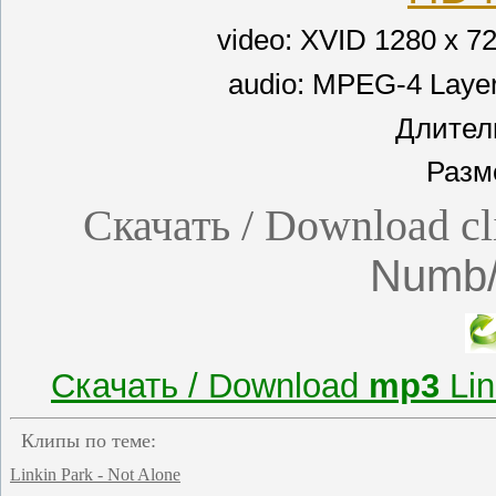
video: XVID 1280 x 72
audio: MPEG-4 Layer
Длитель
Разм
Скачать / Download c
Numb/
Скачать / Download
mp3
Lin
Клипы по теме:
Linkin Park - Not Alone