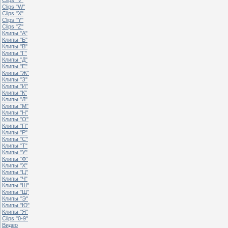
Clips "W"
Clips "X"
Clips "Y"
Clips "Z"
Клипы "А"
Клипы "Б"
Клипы "В"
Клипы "Г"
Клипы "Д"
Клипы "Е"
Клипы "Ж"
Клипы "З"
Клипы "И"
Клипы "К"
Клипы "Л"
Клипы "М"
Клипы "Н"
Клипы "О"
Клипы "П"
Клипы "Р"
Клипы "С"
Клипы "Т"
Клипы "У"
Клипы "Ф"
Клипы "Х"
Клипы "Ц"
Клипы "Ч"
Клипы "Ш"
Клипы "Щ"
Клипы "Э"
Клипы "Ю"
Клипы "Я"
Clips "0-9"
Видео