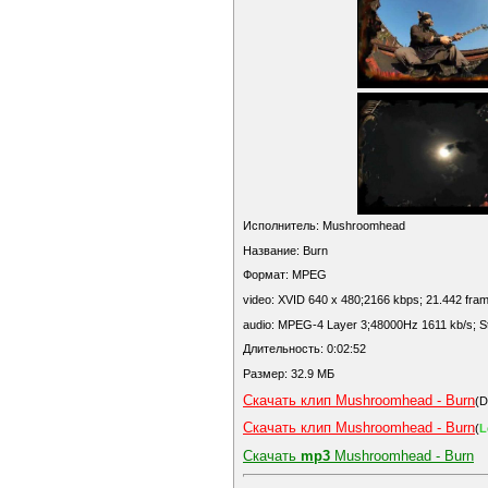
Исполнитель: Mushroomhead
Название: Burn
Формат: MPEG
video: XVID 640 x 480;2166 kbps; 21.442 fra
audio: MPEG-4 Layer 3;48000Hz 1611 kb/s; S
Длительность: 0:02:52
Размер: 32.9 МБ
Скачать клип Mushroomhead - Burn
(D
Скачать клип Mushroomhead - Burn
(
L
Скачать
mp3
Mushroomhead - Burn