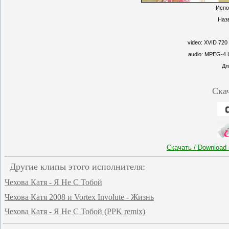
Испо
Наз
video: XVID 720
audio: MPEG-4 L
Дл
Ска
Скачать / Download
Другие клипы этого исполнителя:
Чехова Катя - Я Не С Тобой
Чехова Катя 2008 и Vortex Involute - Жизнь
Чехова Катя - Я Не С Тобой (PPK remix)