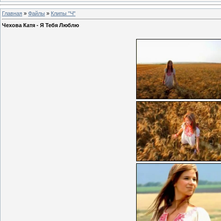
Главная
»
Файлы
»
Клипы "Ч"
Чехова Катя - Я Тебя Люблю