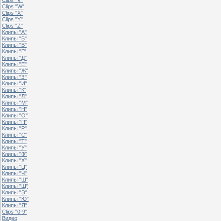
Clips "W"
Clips "X"
Clips "Y"
Clips "Z"
Клипы "А"
Клипы "Б"
Клипы "В"
Клипы "Г"
Клипы "Д"
Клипы "Е"
Клипы "Ж"
Клипы "З"
Клипы "И"
Клипы "К"
Клипы "Л"
Клипы "М"
Клипы "Н"
Клипы "О"
Клипы "П"
Клипы "Р"
Клипы "С"
Клипы "Т"
Клипы "У"
Клипы "Ф"
Клипы "Х"
Клипы "Ц"
Клипы "Ч"
Клипы "Ш"
Клипы "Щ"
Клипы "Э"
Клипы "Ю"
Клипы "Я"
Clips "0-9"
Видео