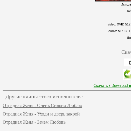
Испол
Наз
video: XVID 512
audio: MPEG-1 
Дл
Ска
Скачать / Download
Другие клипы этого исполнителя:
Отрадная Женя - Очень Сильно Люблю
Отрадная Женя - Уходи и дверь закрой
Отрадная Женя - Зачем Любовь