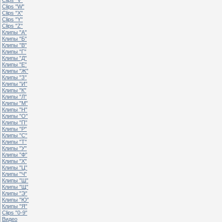
Clips "W"
Clips "X"
Clips "Y"
Clips "Z"
Клипы "А"
Клипы "Б"
Клипы "В"
Клипы "Г"
Клипы "Д"
Клипы "Е"
Клипы "Ж"
Клипы "З"
Клипы "И"
Клипы "К"
Клипы "Л"
Клипы "М"
Клипы "Н"
Клипы "О"
Клипы "П"
Клипы "Р"
Клипы "С"
Клипы "Т"
Клипы "У"
Клипы "Ф"
Клипы "Х"
Клипы "Ц"
Клипы "Ч"
Клипы "Ш"
Клипы "Щ"
Клипы "Э"
Клипы "Ю"
Клипы "Я"
Clips "0-9"
Видео