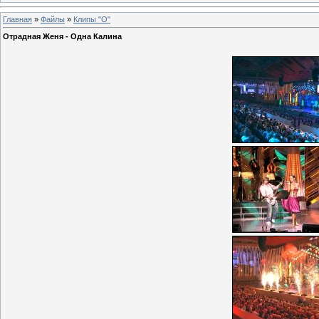
Главная
»
Файлы
»
Клипы "О"
Отрадная Женя - Одна Калина