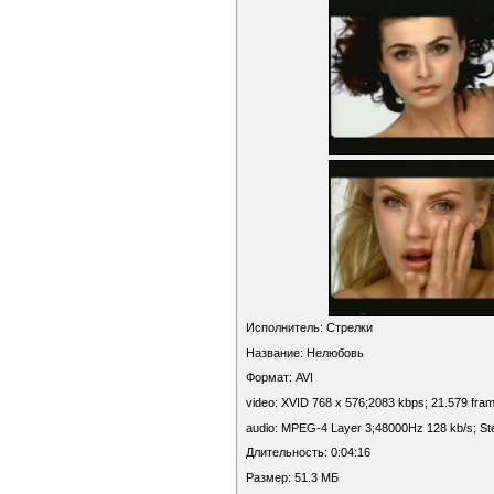
Исполнитель: Стрелки
Название: Нелюбовь
Формат: AVI
video: XVID 768 x 576;2083 kbps; 21.579 fra
audio: MPEG-4 Layer 3;48000Hz 128 kb/s; St
Длительность: 0:04:16
Размер: 51.3 МБ