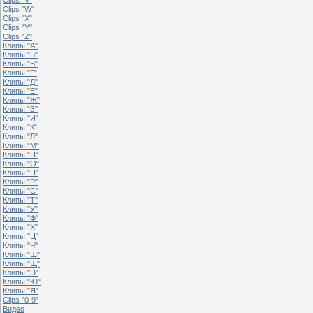
Clips "W"
Clips "X"
Clips "Y"
Clips "Z"
Клипы "А"
Клипы "Б"
Клипы "В"
Клипы "Г"
Клипы "Д"
Клипы "Е"
Клипы "Ж"
Клипы "З"
Клипы "И"
Клипы "К"
Клипы "Л"
Клипы "М"
Клипы "Н"
Клипы "О"
Клипы "П"
Клипы "Р"
Клипы "С"
Клипы "Т"
Клипы "У"
Клипы "Ф"
Клипы "Х"
Клипы "Ц"
Клипы "Ч"
Клипы "Ш"
Клипы "Щ"
Клипы "Э"
Клипы "Ю"
Клипы "Я"
Clips "0-9"
Видео