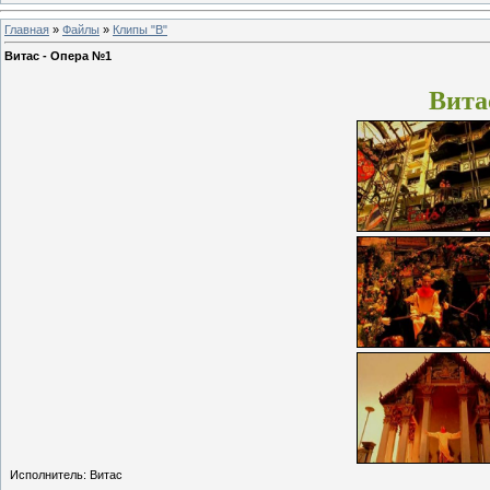
Главная
»
Файлы
»
Клипы "В"
Витас - Опера №1
Вита
Исполнитель: Витас