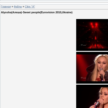
Главная
»
Файлы
»
Clips "A"
Alyosha(Алеша)-Sweet people(Eurovision 2010,Ukraine)