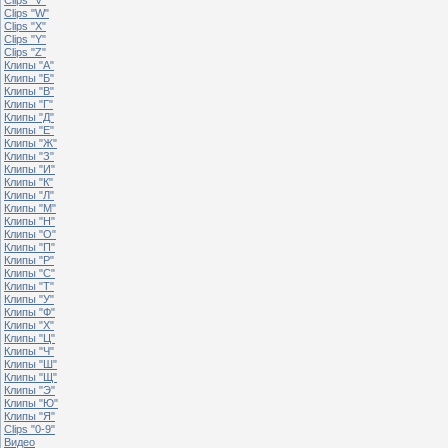
Clips "W"
Clips "X"
Clips "Y"
Clips "Z"
Клипы "А"
Клипы "Б"
Клипы "В"
Клипы "Г"
Клипы "Д"
Клипы "Е"
Клипы "Ж"
Клипы "З"
Клипы "И"
Клипы "К"
Клипы "Л"
Клипы "М"
Клипы "Н"
Клипы "О"
Клипы "П"
Клипы "Р"
Клипы "С"
Клипы "Т"
Клипы "У"
Клипы "Ф"
Клипы "Х"
Клипы "Ц"
Клипы "Ч"
Клипы "Ш"
Клипы "Щ"
Клипы "Э"
Клипы "Ю"
Клипы "Я"
Clips "0-9"
Видео