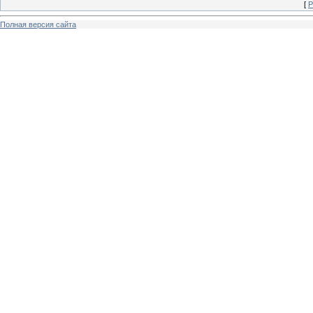
[
Р
Полная версия сайта