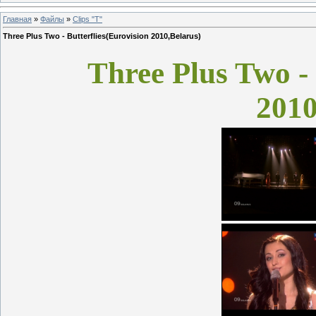
Главная
»
Файлы
»
Clips "T"
Three Plus Two - Butterflies(Eurovision 2010,Belarus)
Three Plus Two - 
2010