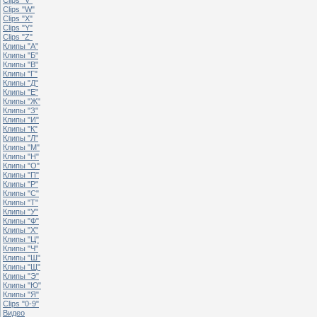
Clips "W"
Clips "X"
Clips "Y"
Clips "Z"
Клипы "А"
Клипы "Б"
Клипы "В"
Клипы "Г"
Клипы "Д"
Клипы "Е"
Клипы "Ж"
Клипы "З"
Клипы "И"
Клипы "К"
Клипы "Л"
Клипы "М"
Клипы "Н"
Клипы "О"
Клипы "П"
Клипы "Р"
Клипы "С"
Клипы "Т"
Клипы "У"
Клипы "Ф"
Клипы "Х"
Клипы "Ц"
Клипы "Ч"
Клипы "Ш"
Клипы "Щ"
Клипы "Э"
Клипы "Ю"
Клипы "Я"
Clips "0-9"
Видео