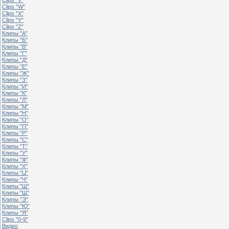
Clips "W"
Clips "X"
Clips "Y"
Clips "Z"
Клипы "А"
Клипы "Б"
Клипы "В"
Клипы "Г"
Клипы "Д"
Клипы "Е"
Клипы "Ж"
Клипы "З"
Клипы "И"
Клипы "К"
Клипы "Л"
Клипы "М"
Клипы "Н"
Клипы "О"
Клипы "П"
Клипы "Р"
Клипы "С"
Клипы "Т"
Клипы "У"
Клипы "Ф"
Клипы "Х"
Клипы "Ц"
Клипы "Ч"
Клипы "Ш"
Клипы "Щ"
Клипы "Э"
Клипы "Ю"
Клипы "Я"
Clips "0-9"
Видео