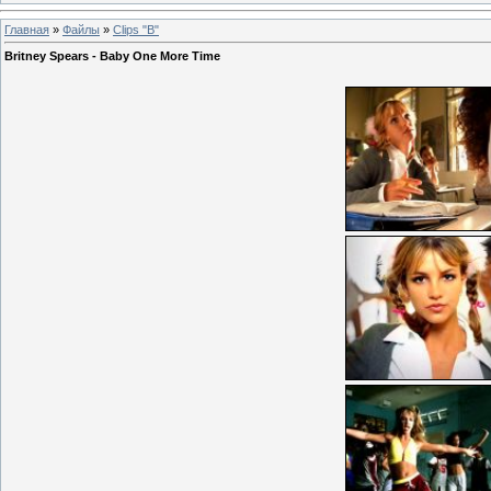
Главная
»
Файлы
»
Clips "B"
Britney Spears - Baby One More Time