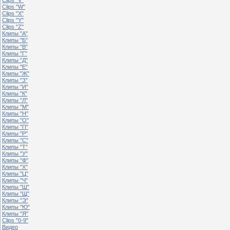
Clips "W"
Clips "X"
Clips "Y"
Clips "Z"
Клипы "А"
Клипы "Б"
Клипы "В"
Клипы "Г"
Клипы "Д"
Клипы "Е"
Клипы "Ж"
Клипы "З"
Клипы "И"
Клипы "К"
Клипы "Л"
Клипы "М"
Клипы "Н"
Клипы "О"
Клипы "П"
Клипы "Р"
Клипы "С"
Клипы "Т"
Клипы "У"
Клипы "Ф"
Клипы "Х"
Клипы "Ц"
Клипы "Ч"
Клипы "Ш"
Клипы "Щ"
Клипы "Э"
Клипы "Ю"
Клипы "Я"
Clips "0-9"
Видео