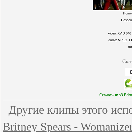
Испол
Назван
video: XVID 640
audio: MPEG-1 L
Дл
Ска
Скачать
mp3
Brit
Другие клипы этого исп
Britney Spears - Womaniz