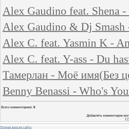
Alex Gaudino feat. Shena -
Alex Gaudino & Dj Smash 
Alex C. feat. Yasmin K - A
Alex C. feat. Y-ass - Du ha
Тамерлан - Моё имя(Без ц
Benny Benassi - Who's You
Всего комментариев
:
0
Добавлять комментарии могу
[
Р
Полная версия сайта