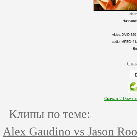
Испо
Название
video: XVID 320
audio: MPEG-4 L
Дл
Ска
Скачать / Downl
Клипы по теме:
Alex Gaudino vs Jason Roo