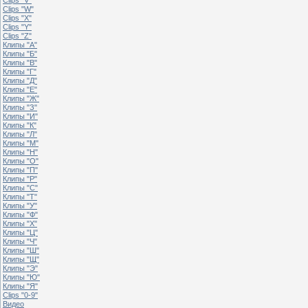
Clips "W"
Clips "X"
Clips "Y"
Clips "Z"
Клипы "А"
Клипы "Б"
Клипы "В"
Клипы "Г"
Клипы "Д"
Клипы "Е"
Клипы "Ж"
Клипы "З"
Клипы "И"
Клипы "К"
Клипы "Л"
Клипы "М"
Клипы "Н"
Клипы "О"
Клипы "П"
Клипы "Р"
Клипы "С"
Клипы "Т"
Клипы "У"
Клипы "Ф"
Клипы "Х"
Клипы "Ц"
Клипы "Ч"
Клипы "Ш"
Клипы "Щ"
Клипы "Э"
Клипы "Ю"
Клипы "Я"
Clips "0-9"
Видео