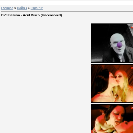
Главная
»
Файлы
»
Clips "D"
DVJ Bazuka - Acid Disco (Uncensored)