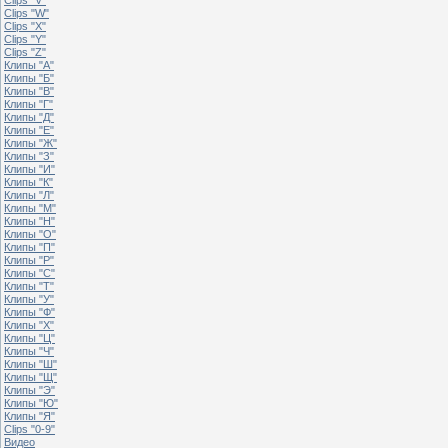
Clips "W"
Clips "X"
Clips "Y"
Clips "Z"
Клипы "А"
Клипы "Б"
Клипы "В"
Клипы "Г"
Клипы "Д"
Клипы "Е"
Клипы "Ж"
Клипы "З"
Клипы "И"
Клипы "К"
Клипы "Л"
Клипы "М"
Клипы "Н"
Клипы "О"
Клипы "П"
Клипы "Р"
Клипы "С"
Клипы "Т"
Клипы "У"
Клипы "Ф"
Клипы "Х"
Клипы "Ц"
Клипы "Ч"
Клипы "Ш"
Клипы "Щ"
Клипы "Э"
Клипы "Ю"
Клипы "Я"
Clips "0-9"
Видео