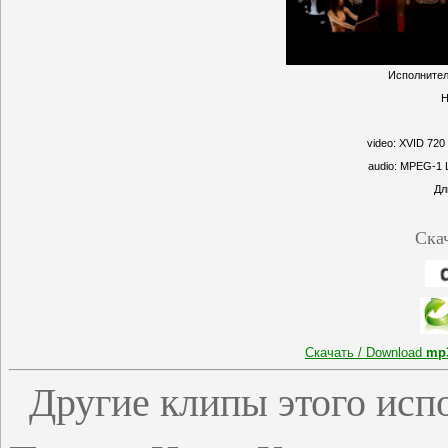
Исполнител
Н
video: XVID 720
audio: MPEG-1 L
Дл
Ска
Скачать / Download
mp
Другие клипы этого исп