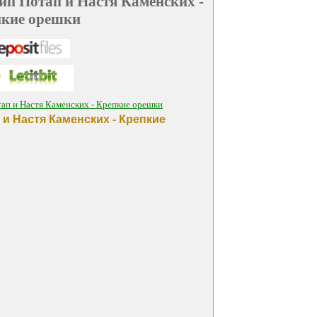
ип Потап и Настя Каменских -
кие орешки
ап и Настя Каменских - Крепкие орешки
 и Настя Каменских - Крепкие