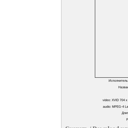
Исполнитель:
Назван
video: XVID 704 x
audio: MPEG-4 La
Длит
Р