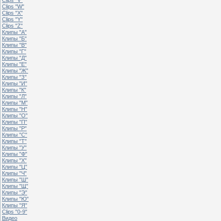
Clips "W"
Clips "X"
Clips "Y"
Clips "Z"
Клипы "А"
Клипы "Б"
Клипы "В"
Клипы "Г"
Клипы "Д"
Клипы "Е"
Клипы "Ж"
Клипы "З"
Клипы "И"
Клипы "К"
Клипы "Л"
Клипы "М"
Клипы "Н"
Клипы "О"
Клипы "П"
Клипы "Р"
Клипы "С"
Клипы "Т"
Клипы "У"
Клипы "Ф"
Клипы "Х"
Клипы "Ц"
Клипы "Ч"
Клипы "Ш"
Клипы "Щ"
Клипы "Э"
Клипы "Ю"
Клипы "Я"
Clips "0-9"
Видео