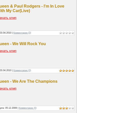
ueen & Paul Rodgers - I'm In Love
ith My Car(Live)
ачать клип
03.04.2010
|
Комментарии (0)
ueen - We Will Rock You
ачать клип
03.04.2010
|
Комментарии (0)
ueen - We Are The Champions
ачать клип
Дата:
05.12.2009
|
Комментарии (0)