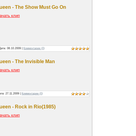
ueen - The Show Must Go On
ачать клип
Дата:
06.10.2009
|
Комментарии (0)
ueen - The Invisible Man
ачать клип
ата:
27.11.2009
|
Комментарии (0)
ueen - Rock in Rio(1985)
ачать клип