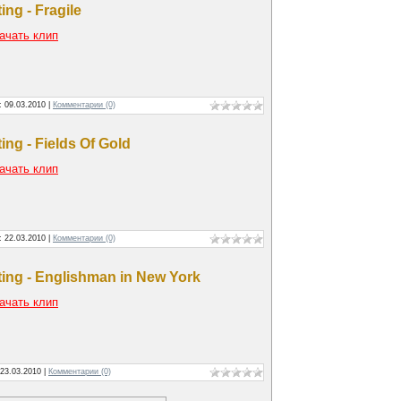
ing - Fragile
ачать клип
а:
09.03.2010
|
Комментарии (0)
ting - Fields Of Gold
ачать клип
а:
22.03.2010
|
Комментарии (0)
ting - Englishman in New York
ачать клип
23.03.2010
|
Комментарии (0)