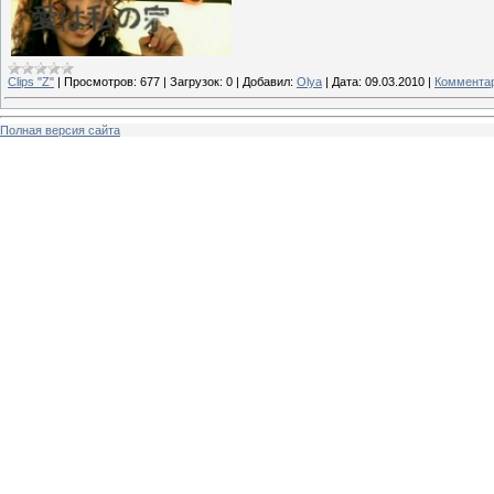
Clips "Z"
|
Просмотров:
677
|
Загрузок:
0
|
Добавил:
Olya
|
Дата:
09.03.2010
|
Комментар
Полная версия сайта