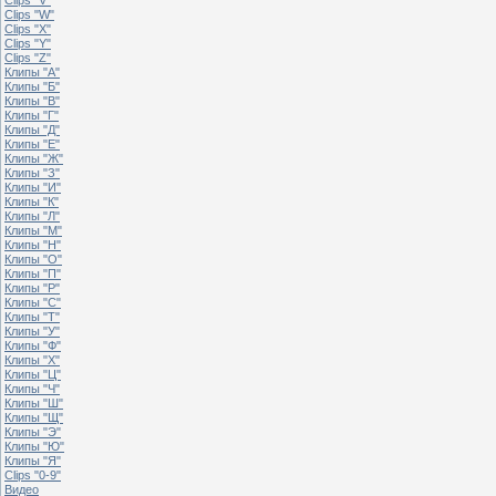
Clips "W"
Clips "X"
Clips "Y"
Clips "Z"
Клипы "А"
Клипы "Б"
Клипы "В"
Клипы "Г"
Клипы "Д"
Клипы "Е"
Клипы "Ж"
Клипы "З"
Клипы "И"
Клипы "К"
Клипы "Л"
Клипы "М"
Клипы "Н"
Клипы "О"
Клипы "П"
Клипы "Р"
Клипы "С"
Клипы "Т"
Клипы "У"
Клипы "Ф"
Клипы "Х"
Клипы "Ц"
Клипы "Ч"
Клипы "Ш"
Клипы "Щ"
Клипы "Э"
Клипы "Ю"
Клипы "Я"
Clips "0-9"
Видео