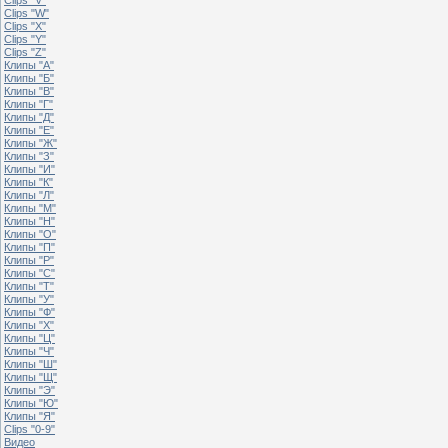
Clips "W"
Clips "X"
Clips "Y"
Clips "Z"
Клипы "А"
Клипы "Б"
Клипы "В"
Клипы "Г"
Клипы "Д"
Клипы "Е"
Клипы "Ж"
Клипы "З"
Клипы "И"
Клипы "К"
Клипы "Л"
Клипы "М"
Клипы "Н"
Клипы "О"
Клипы "П"
Клипы "Р"
Клипы "С"
Клипы "Т"
Клипы "У"
Клипы "Ф"
Клипы "Х"
Клипы "Ц"
Клипы "Ч"
Клипы "Ш"
Клипы "Щ"
Клипы "Э"
Клипы "Ю"
Клипы "Я"
Clips "0-9"
Видео