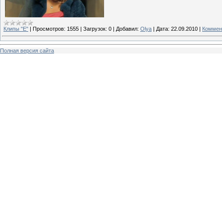
Клипы "Е"
|
Просмотров:
1555
|
Загрузок:
0
|
Добавил:
Olya
|
Дата:
22.09.2010
|
Коммен
Полная версия сайта