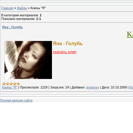
Главная
»
Файлы
» Клипы "Я"
В категории материалов
:
1
Показано материалов
:
1-1
Яна - Голубь
К
Яна - Голубь
скачать клип
Клипы "Я"
|
Просмотров:
1229
|
Загрузок:
24
|
Добавил:
gregorey
|
Дата:
10.10.2009
|
Ко
Полная версия сайта