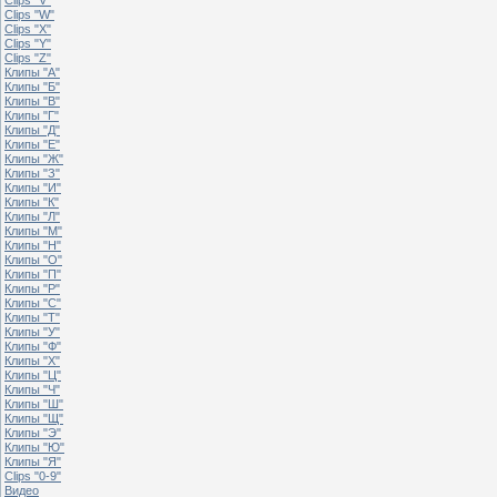
Clips "W"
Clips "X"
Clips "Y"
Clips "Z"
Клипы "А"
Клипы "Б"
Клипы "В"
Клипы "Г"
Клипы "Д"
Клипы "Е"
Клипы "Ж"
Клипы "З"
Клипы "И"
Клипы "К"
Клипы "Л"
Клипы "М"
Клипы "Н"
Клипы "О"
Клипы "П"
Клипы "Р"
Клипы "С"
Клипы "Т"
Клипы "У"
Клипы "Ф"
Клипы "Х"
Клипы "Ц"
Клипы "Ч"
Клипы "Ш"
Клипы "Щ"
Клипы "Э"
Клипы "Ю"
Клипы "Я"
Clips "0-9"
Видео