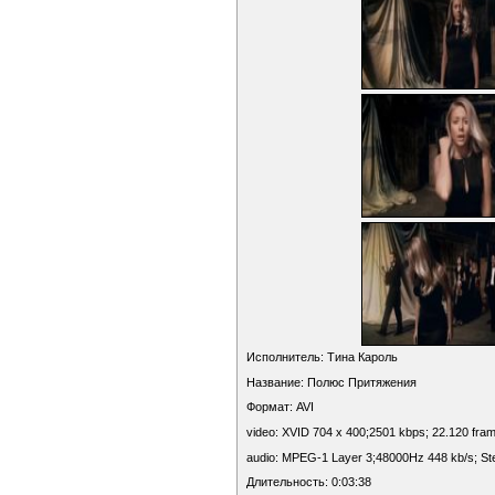
Исполнитель: Тина Кароль
Название: Полюс Притяжения
Формат: AVI
video: XVID 704 x 400;2501 kbps; 22.120 fra
audio: MPEG-1 Layer 3;48000Hz 448 kb/s; St
Длительность: 0:03:38