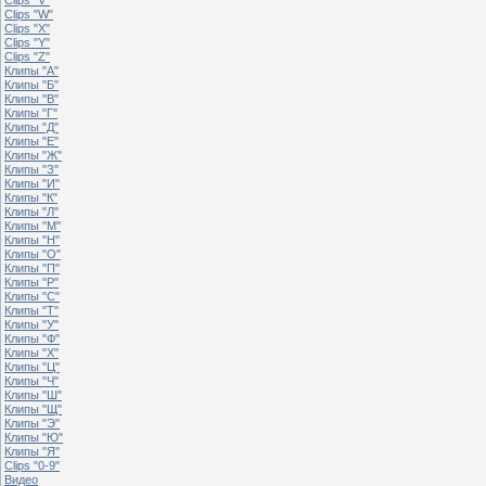
Clips "W"
Clips "X"
Clips "Y"
Clips "Z"
Клипы "А"
Клипы "Б"
Клипы "В"
Клипы "Г"
Клипы "Д"
Клипы "Е"
Клипы "Ж"
Клипы "З"
Клипы "И"
Клипы "К"
Клипы "Л"
Клипы "М"
Клипы "Н"
Клипы "О"
Клипы "П"
Клипы "Р"
Клипы "С"
Клипы "Т"
Клипы "У"
Клипы "Ф"
Клипы "Х"
Клипы "Ц"
Клипы "Ч"
Клипы "Ш"
Клипы "Щ"
Клипы "Э"
Клипы "Ю"
Клипы "Я"
Clips "0-9"
Видео