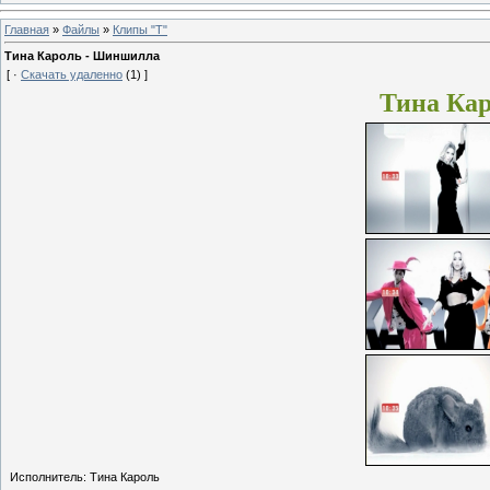
Главная
»
Файлы
»
Клипы "Т"
Тина Кароль - Шиншилла
[ ·
Скачать удаленно
(1) ]
Тина Ка
Исполнитель: Тина Кароль