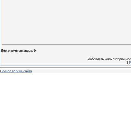
Всего комментариев
:
0
Добавлять комментарии могу
[
Р
Полная версия сайта