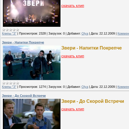
скачать клип
Клипы "З"
|
Просмотров:
2328
|
Загрузок:
0
|
Добавил:
Olya
|
Дата:
22.12.2009
|
Коммен
Звери - Напитки Покрепче
Звери - Напитки Покрепче
скачать клип
Клипы "З"
|
Просмотров:
1274
|
Загрузок:
0
|
Добавил:
Olya
|
Дата:
22.12.2009
|
Коммен
Звери - До Скорой Встречи
Звери - До Скорой Встречи
скачать клип