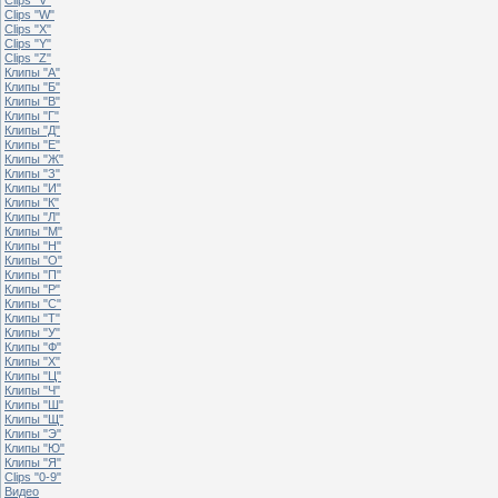
Clips "W"
Clips "X"
Clips "Y"
Clips "Z"
Клипы "А"
Клипы "Б"
Клипы "В"
Клипы "Г"
Клипы "Д"
Клипы "Е"
Клипы "Ж"
Клипы "З"
Клипы "И"
Клипы "К"
Клипы "Л"
Клипы "М"
Клипы "Н"
Клипы "О"
Клипы "П"
Клипы "Р"
Клипы "С"
Клипы "Т"
Клипы "У"
Клипы "Ф"
Клипы "Х"
Клипы "Ц"
Клипы "Ч"
Клипы "Ш"
Клипы "Щ"
Клипы "Э"
Клипы "Ю"
Клипы "Я"
Clips "0-9"
Видео