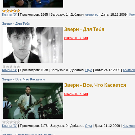
Клипы "З"
|
Просмотров:
1565
|
Загрузок:
1
|
Добавил:
gregorey
|
Дата:
18.12.2009
|
Ком
Звери - Для Тебя
Звери - Для Тебя
скачать клип
Клипы "З"
|
Просмотров:
1038
|
Загрузок:
0
|
Добавил:
Olya
|
Дата:
24.12.2009
|
Коммен
Звери - Все, Что Касается
Звери - Все, Что Касается
скачать клип
Клипы "З"
|
Просмотров:
1176
|
Загрузок:
0
|
Добавил:
Olya
|
Дата:
21.12.2009
|
Коммент
Звери - Блондинки и брюнетки