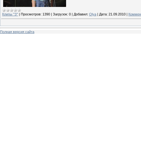
Клипы "З"
|
Просмотров:
1390
|
Загрузок:
0
|
Добавил:
Olya
|
Дата:
21.09.2010
|
Коммен
Полная версия сайта