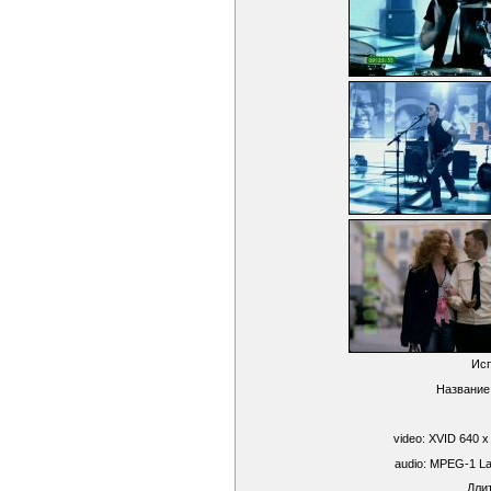
Исп
Название
video: XVID 640 x
audio: MPEG-1 La
Длит