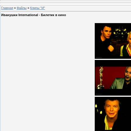
Главная
»
Файлы
»
Клипы "И"
Иванушки International - Билетик в кино