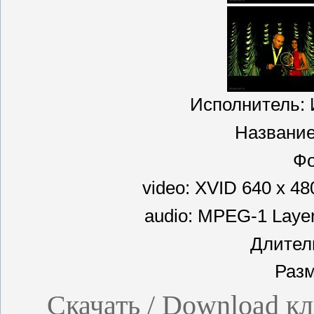
Исполнитель: И
Название
Фо
video: XVID 640 x 48
audio: MPEG-1 Layer
Длитель
Разм
Скачать / Download кл