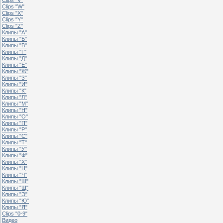
Clips "W"
Clips "X"
Clips "Y"
Clips "Z"
Клипы "А"
Клипы "Б"
Клипы "В"
Клипы "Г"
Клипы "Д"
Клипы "Е"
Клипы "Ж"
Клипы "З"
Клипы "И"
Клипы "К"
Клипы "Л"
Клипы "М"
Клипы "Н"
Клипы "О"
Клипы "П"
Клипы "Р"
Клипы "С"
Клипы "Т"
Клипы "У"
Клипы "Ф"
Клипы "Х"
Клипы "Ц"
Клипы "Ч"
Клипы "Ш"
Клипы "Щ"
Клипы "Э"
Клипы "Ю"
Клипы "Я"
Clips "0-9"
Видео